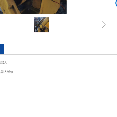
ꁇ
机器人
机器人维修