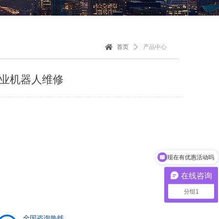
首页
ꄲ
产品中心
业机器人维修
现在有优惠活动吗
在线咨询
分组1
全国咨询热线